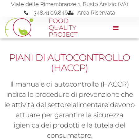
Viale delle Rimembranze 1, Busto Arsizio (VA)
348.41.06.846
Area Riservata
FOOD
QUALITY
PROJECT
PIANI DI AUTOCONTROLLO
(HACCP)
Il manuale di autocontrollo (HACCP)
indica le procedure di prevenzione che
le attività del settore alimentare devono
attuare per garantire la sicurezza
igienica dei prodotti e la tutela del
consumatore.