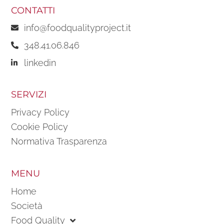
CONTATTI
info@foodqualityproject.it
348.41.06.846
linkedin
SERVIZI
Privacy Policy
Cookie Policy
Normativa Trasparenza
MENU
Home
Società
Food Quality